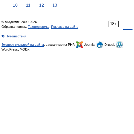
10
11
12
13
© Академик, 2000-2026
18+
Обратная связь:
Техподдержка
,
Реклама на сайте
👣 Путешествия
Экспорт словарей на сайты
, сделанные на PHP,
Joomla,
Drupal,
WordPress, MODx.