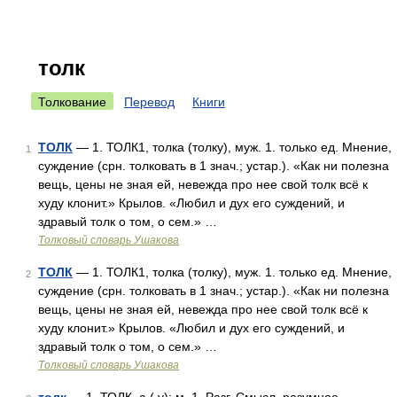
толк
Толкование
Перевод
Книги
ТОЛК
— 1. ТОЛК1, толка (толку), муж. 1. только ед. Мнение,
1
суждение (срн. толковать в 1 знач.; устар.). «Как ни полезна
вещь, цены не зная ей, невежда про нее свой толк всё к
худу клонит.» Крылов. «Любил и дух его суждений, и
здравый толк о том, о сем.» …
Толковый словарь Ушакова
ТОЛК
— 1. ТОЛК1, толка (толку), муж. 1. только ед. Мнение,
2
суждение (срн. толковать в 1 знач.; устар.). «Как ни полезна
вещь, цены не зная ей, невежда про нее свой толк всё к
худу клонит.» Крылов. «Любил и дух его суждений, и
здравый толк о том, о сем.» …
Толковый словарь Ушакова