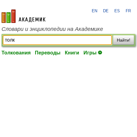
EN
DE
ES
FR
academic.ru
Словари и энциклопедии на Академике
Найти!
Толкования
Переводы
Книги
Игры ⚽